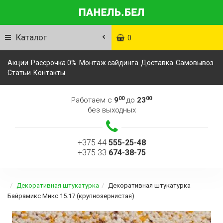
Каталог
0
Акции
Рассрочка 0%
Монтаж сайдинга
Доставка
Самовывоз
Статьи
Контакты
00
00
Работаем с
9
до
23
без выходных
+375 44
555-25-48
+375 33
674-38-75
Декоративная штукатурка
Декоративная штукатурка
Байрамикс Микс 15.17 (крупнозернистая)